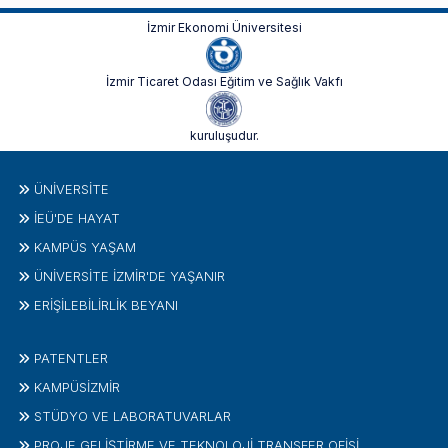
İzmir Ekonomi Üniversitesi
İzmir Ticaret Odası Eğitim ve Sağlık Vakfı
kuruluşudur.
ÜNIVERSITE
İEÜ'DE HAYAT
KAMPÜS YAŞAM
ÜNİVERSİTE İZMİR'DE YAŞANIR
ERİŞİLEBİLİRLİK BEYANI
PATENTLER
KAMPÜSİZMIR
STÜDYO VE LABORATUVARLAR
PROJE GELIŞTIRME VE TEKNOLOJI TRANSFER OFISI