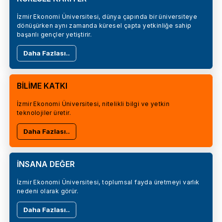
İzmir Ekonomi Üniversitesi, dünya çapında bir üniversiteye
dönüşürken aynı zamanda küresel çapta yetkinliğe sahip
başarılı gençler yetiştirir.
Daha Fazlası..
BİLİME KATKI
İzmir Ekonomi Üniversitesi, nitelikli bilgi ve yetkin
teknolojiler üretir.
Daha Fazlası..
İNSANA DEĞER
İzmir Ekonomi Üniversitesi, toplumsal fayda üretmeyi varlık
nedeni olarak görür.
Daha Fazlası..