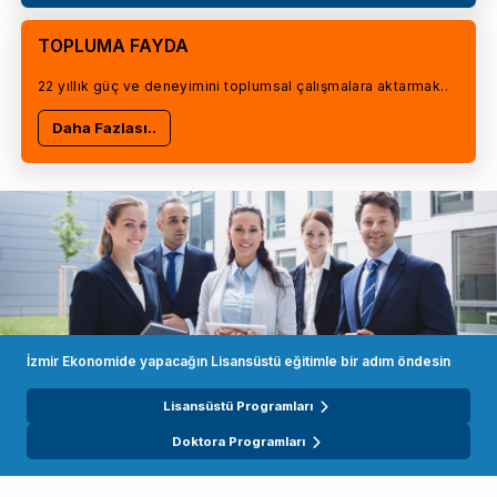
TOPLUMA FAYDA
22 yıllık güç ve deneyimini toplumsal çalışmalara aktarmak..
Daha Fazlası..
İzmir Ekonomide yapacağın Lisansüstü eğitimle bir adım öndesin
Lisansüstü Programları
Doktora Programları