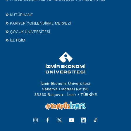
KÜTÜPHANE
KARİYER YÖNLENDİRME MERKEZİ
ÇOCUK ÜNIVERSITESI
İLETIŞIM
İzmir Ekonomi Üniversitesi
Sakarya Caddesi No:156
35330 Balçova - İzmir / TÜRKİYE