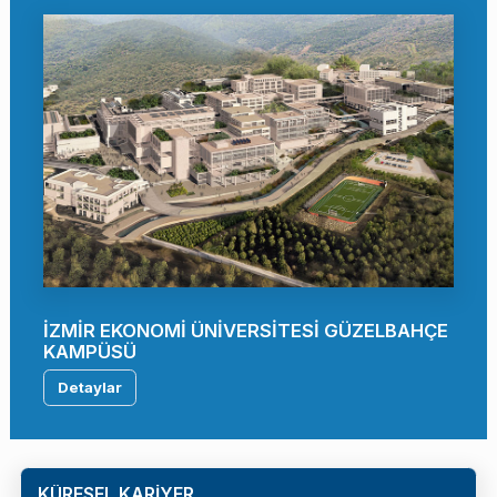
İZMİR EKONOMİ ÜNİVERSİTESİ GÜZELBAHÇE
KAMPÜSÜ
Detaylar
KÜRESEL KARİYER