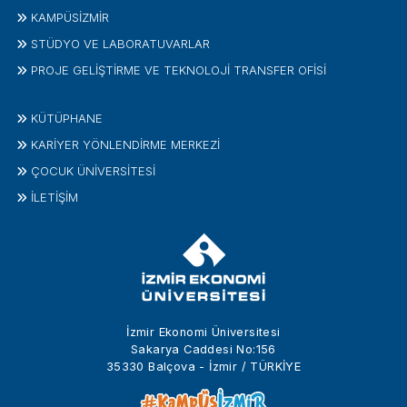
KAMPÜSİZMIR
STÜDYO VE LABORATUVARLAR
PROJE GELIŞTIRME VE TEKNOLOJI TRANSFER OFISI
KÜTÜPHANE
KARİYER YÖNLENDİRME MERKEZİ
ÇOCUK ÜNIVERSITESI
İLETIŞIM
İzmir Ekonomi Üniversitesi
Sakarya Caddesi No:156
35330 Balçova - İzmir / TÜRKİYE