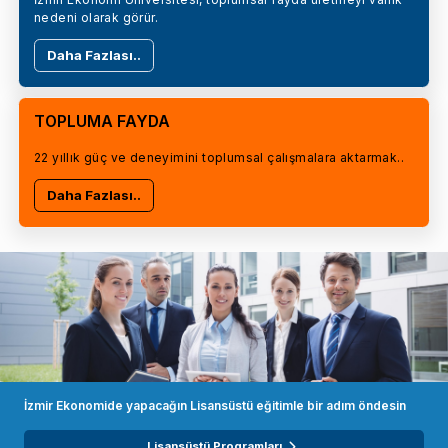
nedeni olarak görür.
Daha Fazlası..
TOPLUMA FAYDA
22 yıllık güç ve deneyimini toplumsal çalışmalara aktarmak..
Daha Fazlası..
İzmir Ekonomide yapacağın Lisansüstü eğitimle bir adım öndesin
Lisansüstü Programları