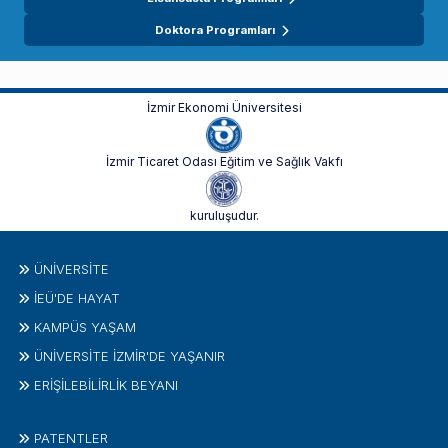
Doktora Programları
İzmir Ekonomi Üniversitesi
İzmir Ticaret Odası Eğitim ve Sağlık Vakfı
kuruluşudur.
ÜNIVERSITE
İEÜ'DE HAYAT
KAMPÜS YAŞAM
ÜNİVERSİTE İZMİR'DE YAŞANIR
ERİŞİLEBİLİRLİK BEYANI
PATENTLER