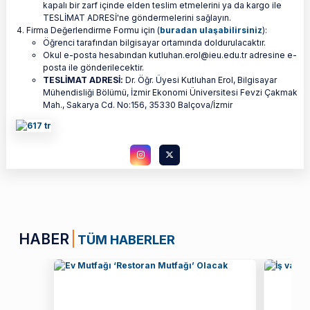
kapalı bir zarf içinde elden teslim etmelerini ya da kargo ile
TESLİMAT ADRESİ'ne göndermelerini sağlayın.
Firma Değerlendirme Formu için (
buradan ulaşabilirsiniz
):
Öğrenci tarafından bilgisayar ortamında doldurulacaktır.
Okul e-posta hesabından kutluhan.erol@ieu.edu.tr adresine e-
posta ile gönderilecektir.
TESLİMAT ADRESİ:
Dr. Öğr. Üyesi Kutluhan Erol, Bilgisayar
Mühendisliği Bölümü, İzmir Ekonomi Üniversitesi Fevzi Çakmak
Mah., Sakarya Cd. No:156, 35330 Balçova/İzmir
HABER
TÜM HABERLER