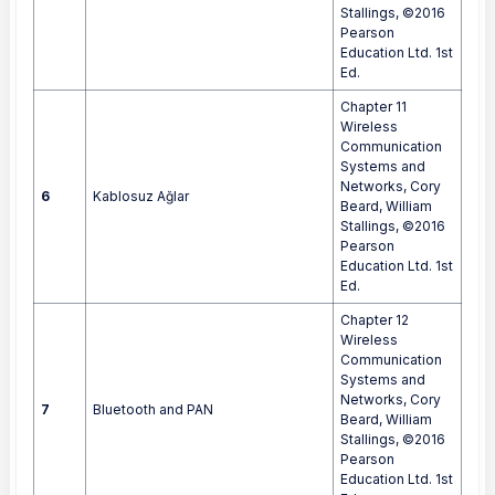
Stallings, ©2016
Pearson
Education Ltd. 1st
Ed.
Chapter 11
Wireless
Communication
Systems and
Networks, Cory
6
Kablosuz Ağlar
Beard, William
Stallings, ©2016
Pearson
Education Ltd. 1st
Ed.
Chapter 12
Wireless
Communication
Systems and
Networks, Cory
7
Bluetooth and PAN
Beard, William
Stallings, ©2016
Pearson
Education Ltd. 1st