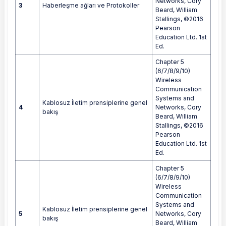
Networks, Cory
3
Haberleşme ağları ve Protokoller
Beard, William
Stallings, ©2016
Pearson
Education Ltd. 1st
Ed.
Chapter 5
(6/7/8/9/10)
Wireless
Communication
Systems and
Kablosuz İletim prensiplerine genel
4
Networks, Cory
bakış
Beard, William
Stallings, ©2016
Pearson
Education Ltd. 1st
Ed.
Chapter 5
(6/7/8/9/10)
Wireless
Communication
Systems and
Kablosuz İletim prensiplerine genel
5
Networks, Cory
bakış
Beard, William