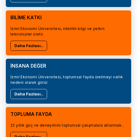
BİLİME KATKI
İzmir Ekonomi Üniversitesi, nitelikli bilgi ve yetkin
teknolojiler üretir.
Daha Fazlası..
İNSANA DEĞER
İzmir Ekonomi Üniversitesi, toplumsal fayda üretmeyi varlık
nedeni olarak görür.
Daha Fazlası..
TOPLUMA FAYDA
22 yıllık güç ve deneyimini toplumsal çalışmalara aktarmak..
Daha Fazlası..