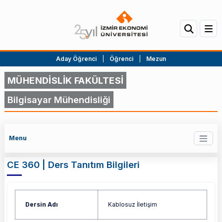
Aday Öğrenci
|
Öğrenci
|
Mezun
MÜHENDİSLİK FAKÜLTESİ
Bilgisayar Mühendisliği
Menu
CE 360 | Ders Tanıtım Bilgileri
Dersin Adı
Kablosuz İletişim