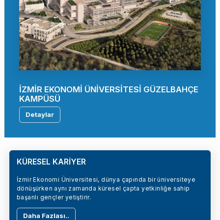
İZMİR EKONOMİ ÜNİVERSİTESİ GÜZELBAHÇE
KAMPÜSÜ
Detaylar
KÜRESEL KARİYER
İzmir Ekonomi Üniversitesi, dünya çapında bir üniversiteye
dönüşürken aynı zamanda küresel çapta yetkinliğe sahip
başarılı gençler yetiştirir.
Daha Fazlası..