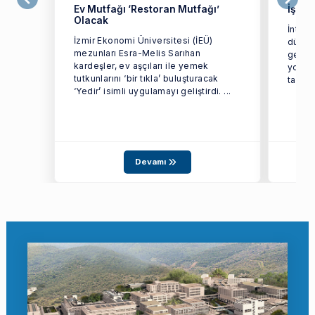
Ev Mutfağı ‘Restoran Mutfağı’
İş va
Olacak
İntern
İzmir Ekonomi Üniversitesi (İEÜ)
düşüre
mezunları Esra-Melis Sarıhan
geçir
kardeşler, ev aşçıları ile yemek
yollar
tutkunlarını ‘bir tıkla’ buluşturacak
taktiğ
‘Yedir’ isimli uygulamayı geliştirdi. ...
Devamı