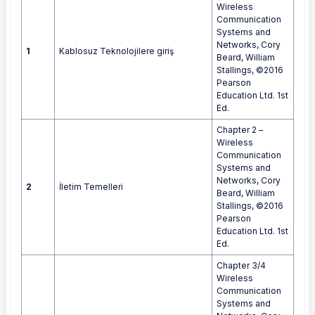
Wireless
Communication
Systems and
Networks, Cory
1
Kablosuz Teknolojilere giriş
Beard, William
Stallings, ©2016
Pearson
Education Ltd. 1st
Ed.
Chapter 2 –
Wireless
Communication
Systems and
Networks, Cory
2
İletim Temelleri
Beard, William
Stallings, ©2016
Pearson
Education Ltd. 1st
Ed.
Chapter 3/4
Wireless
Communication
Systems and