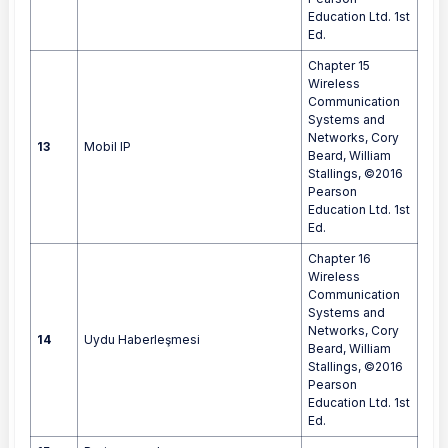
Education Ltd. 1st
Ed.
Chapter 15
Wireless
Communication
Systems and
Networks, Cory
13
Mobil IP
Beard, William
Stallings, ©2016
Pearson
Education Ltd. 1st
Ed.
Chapter 16
Wireless
Communication
Systems and
Networks, Cory
14
Uydu Haberleşmesi
Beard, William
Stallings, ©2016
Pearson
Education Ltd. 1st
Ed.