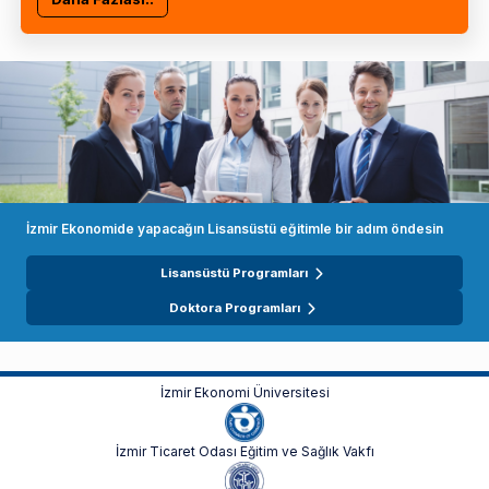
İzmir Ekonomide yapacağın Lisansüstü eğitimle bir adım öndesin
Lisansüstü Programları
Doktora Programları
İzmir Ekonomi Üniversitesi
İzmir Ticaret Odası Eğitim ve Sağlık Vakfı