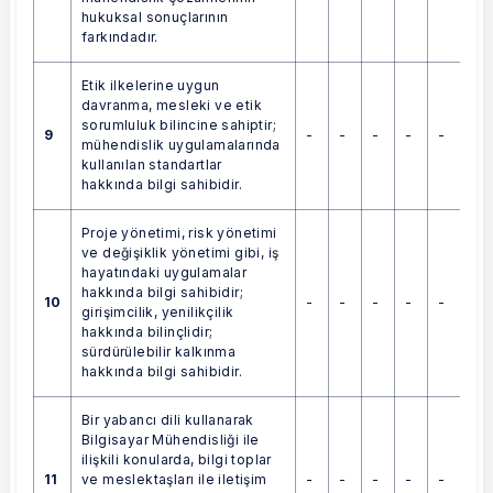
hukuksal sonuçlarının
farkındadır.
Etik ilkelerine uygun
davranma, mesleki ve etik
sorumluluk bilincine sahiptir;
9
-
-
-
-
-
mühendislik uygulamalarında
kullanılan standartlar
hakkında bilgi sahibidir.
Proje yönetimi, risk yönetimi
ve değişiklik yönetimi gibi, iş
hayatındaki uygulamalar
hakkında bilgi sahibidir;
10
-
-
-
-
-
girişimcilik, yenilikçilik
hakkında bilinçlidir;
sürdürülebilir kalkınma
hakkında bilgi sahibidir.
Bir yabancı dili kullanarak
Bilgisayar Mühendisliği ile
ilişkili konularda, bilgi toplar
11
-
-
-
-
-
ve meslektaşları ile iletişim