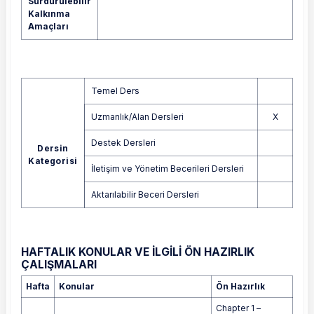
Sürdürülebilir
Kalkınma
Amaçları
Temel Ders
Uzmanlık/Alan Dersleri
X
Destek Dersleri
Dersin
Kategorisi
İletişim ve Yönetim Becerileri Dersleri
Aktarılabilir Beceri Dersleri
HAFTALIK KONULAR VE İLGİLİ ÖN HAZIRLIK
ÇALIŞMALARI
Hafta
Konular
Ön Hazırlık
Chapter 1 –